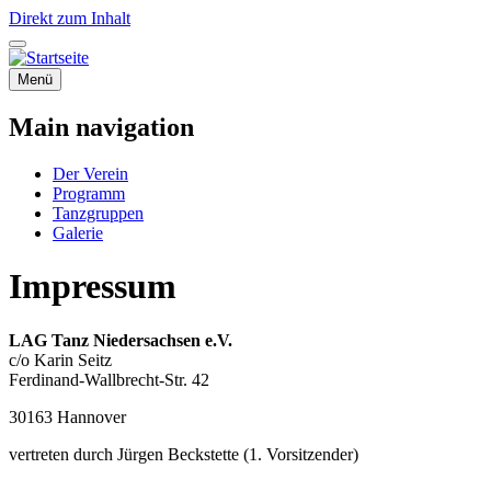
Direkt zum Inhalt
Menü
Main navigation
Der Verein
Programm
Tanzgruppen
Galerie
Impressum
LAG Tanz Niedersachsen e.V.
c/o Karin Seitz
Ferdinand-Wallbrecht-Str. 42
30163 Hannover
vertreten durch Jürgen Beckstette (1. Vorsitzender)