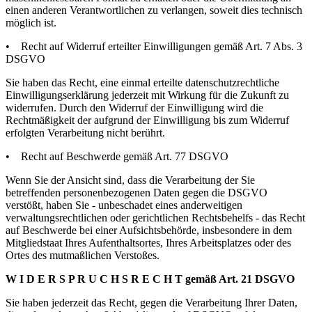
einen anderen Verantwortlichen zu verlangen, soweit dies technisch
möglich ist.
• Recht auf Widerruf erteilter Einwilligungen gemäß Art. 7 Abs. 3
DSGVO
Sie haben das Recht, eine einmal erteilte datenschutzrechtliche
Einwilligungserklärung jederzeit mit Wirkung für die Zukunft zu
widerrufen. Durch den Widerruf der Einwilligung wird die
Rechtmäßigkeit der aufgrund der Einwilligung bis zum Widerruf
erfolgten Verarbeitung nicht berührt.
• Recht auf Beschwerde gemäß Art. 77 DSGVO
Wenn Sie der Ansicht sind, dass die Verarbeitung der Sie
betreffenden personenbezogenen Daten gegen die DSGVO
verstößt, haben Sie - unbeschadet eines anderweitigen
verwaltungsrechtlichen oder gerichtlichen Rechtsbehelfs - das Recht
auf Beschwerde bei einer Aufsichtsbehörde, insbesondere in dem
Mitgliedstaat Ihres Aufenthaltsortes, Ihres Arbeitsplatzes oder des
Ortes des mutmaßlichen Verstoßes.
W I D E R S P R U C H S R E C H T gemäß Art. 21 DSGVO
Sie haben jederzeit das Recht, gegen die Verarbeitung Ihrer Daten,