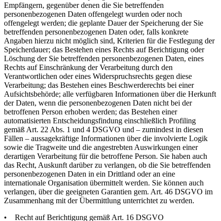
Empfängern, gegenüber denen die Sie betreffenden
personenbezogenen Daten offengelegt wurden oder noch
offengelegt werden; die geplante Dauer der Speicherung der Sie
betreffenden personenbezogenen Daten oder, falls konkrete
Angaben hierzu nicht möglich sind, Kriterien für die Festlegung der
Speicherdauer; das Bestehen eines Rechts auf Berichtigung oder
Löschung der Sie betreffenden personenbezogenen Daten, eines
Rechts auf Einschränkung der Verarbeitung durch den
Verantwortlichen oder eines Widerspruchsrechts gegen diese
Verarbeitung; das Bestehen eines Beschwerderechts bei einer
Aufsichtsbehörde; alle verfügbaren Informationen über die Herkunft
der Daten, wenn die personenbezogenen Daten nicht bei der
betroffenen Person erhoben werden; das Bestehen einer
automatisierten Entscheidungsfindung einschließlich Profiling
gemäß Art. 22 Abs. 1 und 4 DSGVO und – zumindest in diesen
Fällen – aussagekräftige Informationen über die involvierte Logik
sowie die Tragweite und die angestrebten Auswirkungen einer
derartigen Verarbeitung für die betroffene Person. Sie haben auch
das Recht, Auskunft darüber zu verlangen, ob die Sie betreffenden
personenbezogenen Daten in ein Drittland oder an eine
internationale Organisation übermittelt werden. Sie können auch
verlangen, über die geeigneten Garantien gem. Art. 46 DSGVO im
Zusammenhang mit der Übermittlung unterrichtet zu werden.
• Recht auf Berichtigung gemäß Art. 16 DSGVO