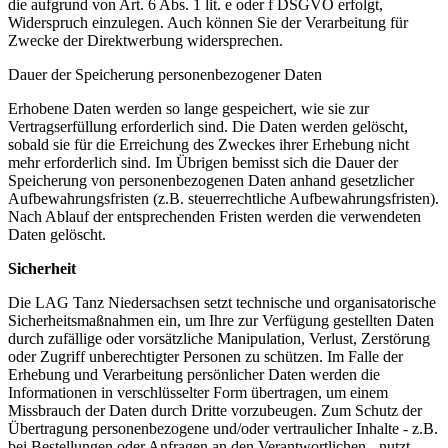
die aufgrund von Art. 6 Abs. 1 lit. e oder f DSGVO erfolgt,
Widerspruch einzulegen. Auch können Sie der Verarbeitung für
Zwecke der Direktwerbung widersprechen.
Dauer der Speicherung personenbezogener Daten
Erhobene Daten werden so lange gespeichert, wie sie zur
Vertragserfüllung erforderlich sind. Die Daten werden gelöscht,
sobald sie für die Erreichung des Zweckes ihrer Erhebung nicht
mehr erforderlich sind. Im Übrigen bemisst sich die Dauer der
Speicherung von personenbezogenen Daten anhand gesetzlicher
Aufbewahrungsfristen (z.B. steuerrechtliche Aufbewahrungsfristen).
Nach Ablauf der entsprechenden Fristen werden die verwendeten
Daten gelöscht.
Sicherheit
Die LAG Tanz Niedersachsen setzt technische und organisatorische
Sicherheitsmaßnahmen ein, um Ihre zur Verfügung gestellten Daten
durch zufällige oder vorsätzliche Manipulation, Verlust, Zerstörung
oder Zugriff unberechtigter Personen zu schützen. Im Falle der
Erhebung und Verarbeitung persönlicher Daten werden die
Informationen in verschlüsselter Form übertragen, um einem
Missbrauch der Daten durch Dritte vorzubeugen. Zum Schutz der
Übertragung personenbezogene und/oder vertraulicher Inhalte - z.B.
bei Bestellungen oder Anfragen an den Verantwortlichen - nutzt