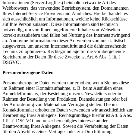
Informationen (Server-Logfiles) beinhalten etwa die Art des
Webbrowsers, das verwendete Betriebssystem, den Domainnamen
Ihres Internet Service Providers und Ähnliches. Hierbei handelt es
sich ausschließlich um Informationen, welche keine Rückschlüsse
auf Ihre Person zulassen. Diese Informationen sind technisch
notwendig, um von Ihnen angeforderte Inhalte von Webseiten
korrekt auszuliefern und fallen bei Nutzung des Internets zwingend
an. Anonyme Informationen dieser Art werden von uns statistisch
ausgewertet, um unseren Internetauftritt und die dahinterstehende
Technik zu optimieren. Rechtsgrundlage für die vorübergehende
Speicherung der Daten für diese Zwecke ist Art. 6 Abs. 1 lit. f
DSGVO.
Personenbezogene Daten
Personenbezogene Daten werden nur erhoben, wenn Sie uns diese
im Rahmen einer Kontaktaufnahme, z. B. beim Ausfüllen eines
Anmeldeformulars, der Bestellung unseres Newsletters oder im
Rahmen der Bestellung von Produkten, Dienstleistungen oder bei
der Anforderung von Material zur Verfügung stellen. Die im
Kontaktformular erhobenen Daten verwenden wir ausschließlich zur
Bearbeitung Ihres Anliegens. Rechtsgrundlage hierfür ist Art. 6 Abs.
1 lit. f. DSGVO und unser berechtigtes Interesse an der
Beantwortung Ihres Anliegens. Soweit die Verarbeitung der Daten
für den Abschluss eines Vertrages oder zur Durchführung