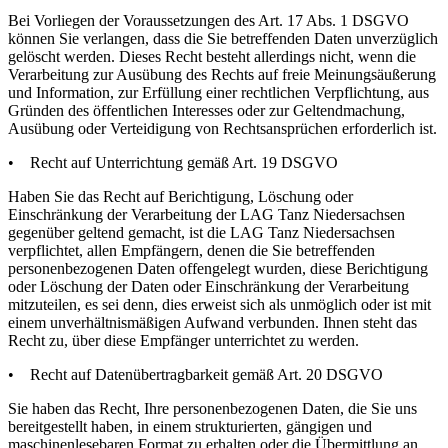
Bei Vorliegen der Voraussetzungen des Art. 17 Abs. 1 DSGVO
können Sie verlangen, dass die Sie betreffenden Daten unverzüglich
gelöscht werden. Dieses Recht besteht allerdings nicht, wenn die
Verarbeitung zur Ausübung des Rechts auf freie Meinungsäußerung
und Information, zur Erfüllung einer rechtlichen Verpflichtung, aus
Gründen des öffentlichen Interesses oder zur Geltendmachung,
Ausübung oder Verteidigung von Rechtsansprüchen erforderlich ist.
• Recht auf Unterrichtung gemäß Art. 19 DSGVO
Haben Sie das Recht auf Berichtigung, Löschung oder
Einschränkung der Verarbeitung der LAG Tanz Niedersachsen
gegenüber geltend gemacht, ist die LAG Tanz Niedersachsen
verpflichtet, allen Empfängern, denen die Sie betreffenden
personenbezogenen Daten offengelegt wurden, diese Berichtigung
oder Löschung der Daten oder Einschränkung der Verarbeitung
mitzuteilen, es sei denn, dies erweist sich als unmöglich oder ist mit
einem unverhältnismäßigen Aufwand verbunden. Ihnen steht das
Recht zu, über diese Empfänger unterrichtet zu werden.
• Recht auf Datenübertragbarkeit gemäß Art. 20 DSGVO
Sie haben das Recht, Ihre personenbezogenen Daten, die Sie uns
bereitgestellt haben, in einem strukturierten, gängigen und
maschinenlesebaren Format zu erhalten oder die Übermittlung an